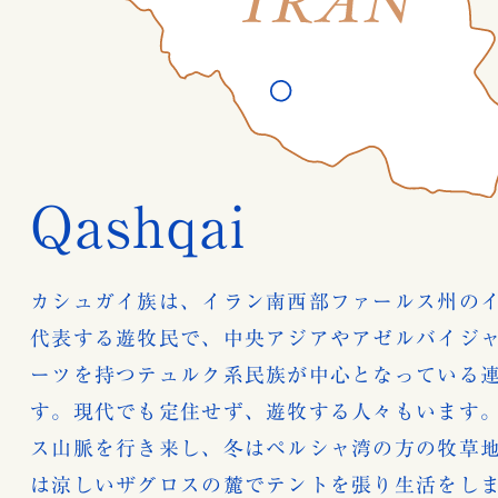
Qashqai
カシュガイ族は、イラン南西部ファールス州の
代表する遊牧民で、中央アジアやアゼルバイジ
ーツを持つテュルク系民族が中心となっている
す。現代でも定住せず、遊牧する人々もいます
ス山脈を行き来し、冬はペルシャ湾の方の牧草
は涼しいザグロスの麓でテントを張り生活をし