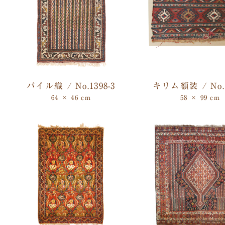
パイル織 / No.1398-3
キリム額装 / No.1
64 × 46 cm
58 × 99 cm