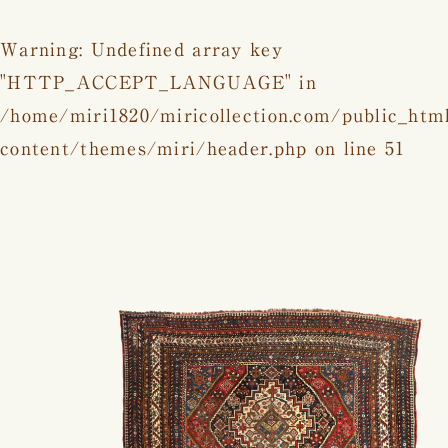
Warning
: Undefined array key
"HTTP_ACCEPT_LANGUAGE" in
/home/miri1820/miricollection.com/public_htm
content/themes/miri/header.php
on line
51