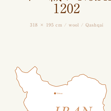
1202
318 × 195 cm / wool / Qashqai