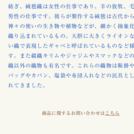
紡ぎ、絨毯織は女性の仕事であり、羊の放牧、
男性の仕事です。彼らが製作する絨毯は古代か
神々の使いの生き物や植物などが、細かく抽象
織り込まれているもの、大胆に大きくライオン
い織で表現したギャベと呼ばれているものなど
す。また綴織キリムやジャジムやスマックなど
織以外の織物も有名です。これらの織物は鞍掛
バッグやカバン、塩袋や布団入れなどの民具と
れてきました。
商品に関するお問い合わせは
こちら