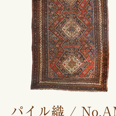
パイル織 / No.A