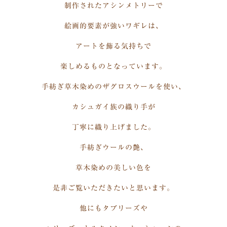
制作されたアシンメトリーで
絵画的要素が強いワギレは、
アートを飾る気持ちで
楽しめるものとなっています。
手紡ぎ草木染めのザグロスウールを使い、
カシュガイ族の織り手が
丁寧に織り上げました。
手紡ぎウールの艶、
草木染めの美しい色を
是非ご覧いただきたいと思います。
他にもタブリーズや