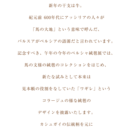
新年の干支は牛。
紀元前 600年代にアッシリアの人々が
「馬の大地」という意味で呼んだ、
パルスアがペルシアの語源だと言われています。
記念すべき、午年の今年のペルシャ絨毯展では、
馬の文様の絨毯のコレクションをはじめ、
新たな試みとして本来は
見本帳の役割をなしていた「ワギレ」という
コラージュの様な絨毯の
デザインを披露いたします。
カシュガイの伝統柄を元に