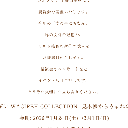
シルクラブ 中野山田屋にて
展覧会を開催いたします。
今年の干支の午にちなみ、
馬の文様の絨毯や、
ワギレ絨毯の新作の数々を
お披露目いたします。
講演会やコンサートなど
イベントも目白押しです。
どうぞお気軽にお立ち寄りください。
レ WAGIREH COLLECTION
見本帳からうまれ
会期: 2026年1月24日(土)→2月1日(日)