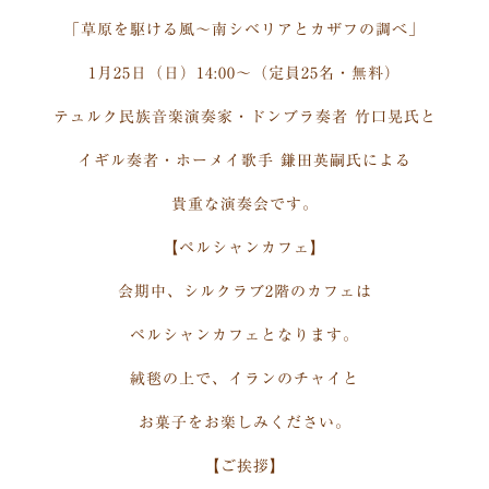
「草原を駆ける風～南シベリアとカザフの調べ」
1月25日（日）14:00～（定員25名・無料）
テュルク民族音楽演奏家・ドンブラ奏者 竹口晃氏と
イギル奏者・ホーメイ歌手 鎌田英嗣氏による
貴重な演奏会です。
【ペルシャンカフェ】
会期中、シルクラブ2階のカフェは
ペルシャンカフェとなります。
絨毯の上で、イランのチャイと
お菓子をお楽しみください。
【ご挨拶】