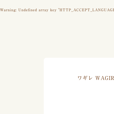
Warning
: Undefined array key "HTTP_ACCEPT_LANGUAG
ワギレ WAGI