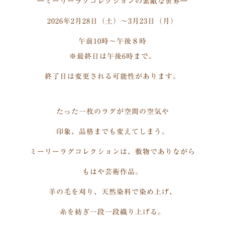
―ミーリーラグコレクションの素敵な世界―
2026年2月28日（土）～3月23日（月）
午前10時〜午後８時
※最終日は午後6時まで。
終了日は変更される可能性があります。
たった一枚のラグが空間の空気や
印象、品格までも変えてしまう。
ミーリーラグコレクションは、敷物でありながら
もはや芸術作品。
羊の毛を刈り、天然染料で染め上げ、
糸を紡ぎ一段一段織り上げる。