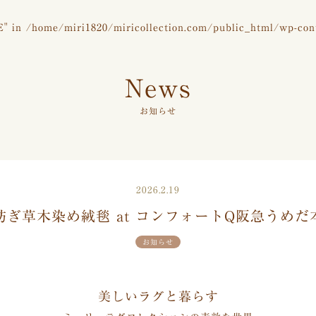
E" in
/home/miri1820/miricollection.com/public_html/wp-con
News
お知らせ
2026.2.19
紡ぎ草木染め絨毯 at コンフォートQ阪急うめだ
お知らせ
美しいラグと暮らす