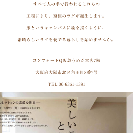
すべて人の手で行われるこれらの
工程により、至極のラグが誕生します。
床というキャンバスに絵を描くように、
素晴らしいラグを愛でる暮らしを始めませんか。
コンフォートQ阪急うめだ本店7階
大阪府大阪市北区角田町8番7号
TEL:06-6361-1381