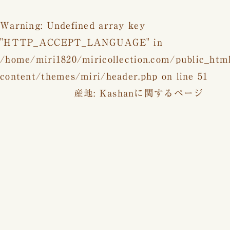
Warning
: Undefined array key
"HTTP_ACCEPT_LANGUAGE" in
/home/miri1820/miricollection.com/public_htm
content/themes/miri/header.php
on line
51
産地:
Kashan
に関するページ