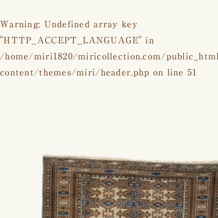
Warning
: Undefined array key
"HTTP_ACCEPT_LANGUAGE" in
/home/miri1820/miricollection.com/public_htm
content/themes/miri/header.php
on line
51