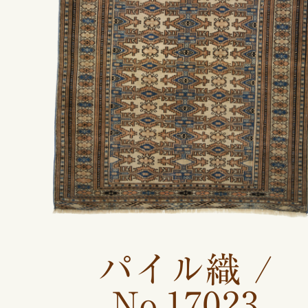
パイル織 /
No.17023