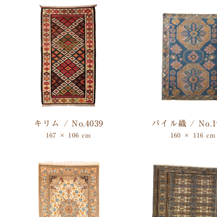
キリム / No.4039
パイル織 / No.1
167 × 106 cm
160 × 116 cm