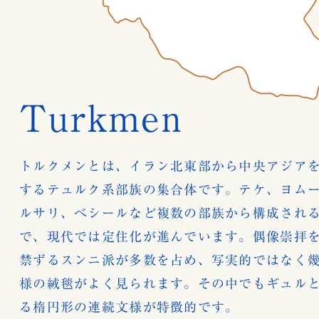
Turkmen
トルクメンとは、イラン北東部から中央アジア
するテュルク系部族の集合体です。テケ、ヨム
ルサリ、べシールなど複数の部族から構成され
で、現代では定住化が進んでいます。偶像崇拝
禁ずるスンニ派が多数を占め、写実的ではなく
様の絨毯がよく見られます。その中でもギュル
る楕円形の連続文様が特徴的です。