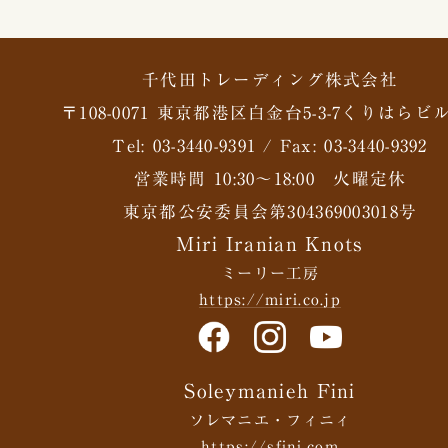
千代田トレーディング株式会社
〒108-0071 東京都港区白金台5-3-7くりはらビル
Tel: 03-3440-9391 / Fax: 03-3440-9392
営業時間 10:30〜18:00 火曜定休
東京都公安委員会第304369003018号
Miri Iranian Knots
ミーリー工房
https://miri.co.jp
Soleymanieh Fini
ソレマニエ・フィニィ
https://sfini.com