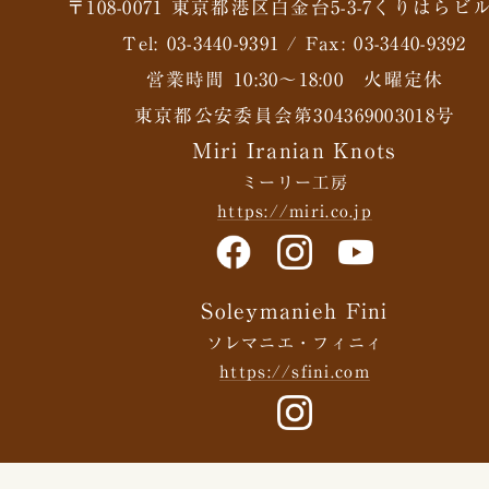
〒108-0071 東京都港区白金台5-3-7くりはらビル
Tel: 03-3440-9391 / Fax: 03-3440-9392
営業時間 10:30〜18:00 火曜定休
東京都公安委員会第304369003018号
Miri Iranian Knots
ミーリー工房
https://miri.co.jp
Soleymanieh Fini
ソレマニエ・フィニィ
https://sfini.com
Fini Rug ONLINE STORE