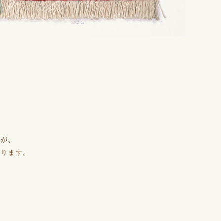
魚が、
あります。