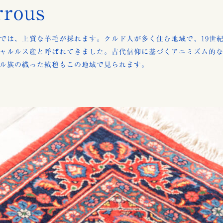
rrous
では、上質な羊毛が採れます。クルド人が多く住む地域で、19世
ャルルス産と呼ばれてきました。古代信仰に基づくアニミズム的
ル族の織った絨毯もこの地域で見られます。