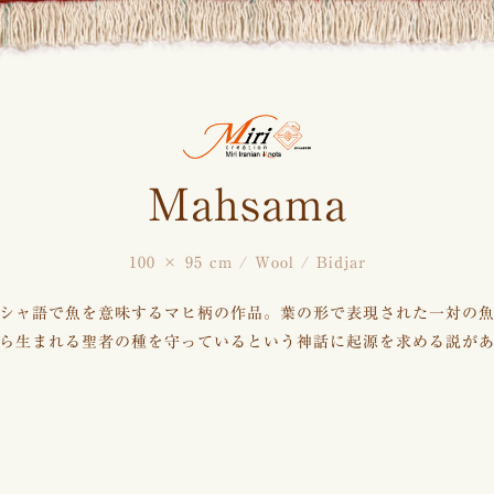
Mahsama
100 × 95 cm / Wool / Bidjar
シャ語で魚を意味するマヒ柄の作品。葉の形で表現された一対の
ら生まれる聖者の種を守っているという神話に起源を求める説が