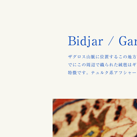
Bidjar / Ga
ザグロス山脈に位置するこの地方
でにこの周辺で織られた絨毯はギ
特徴です。テュルク系アフシャー