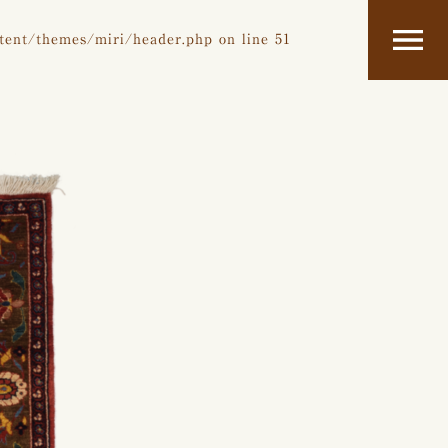
tent/themes/miri/header.php
on line
51