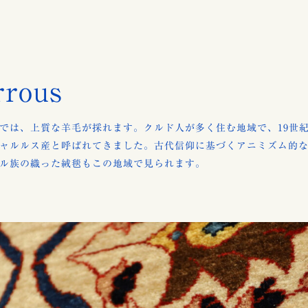
rrous
では、上質な羊毛が採れます。クルド人が多く住む地域で、19世
ャルルス産と呼ばれてきました。古代信仰に基づくアニミズム的
ル族の織った絨毯もこの地域で見られます。