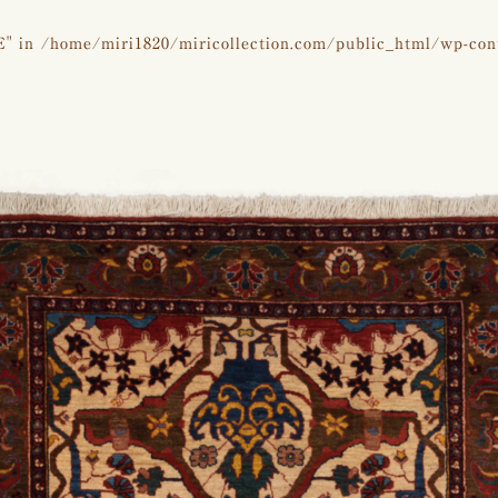
E" in
/home/miri1820/miricollection.com/public_html/wp-con