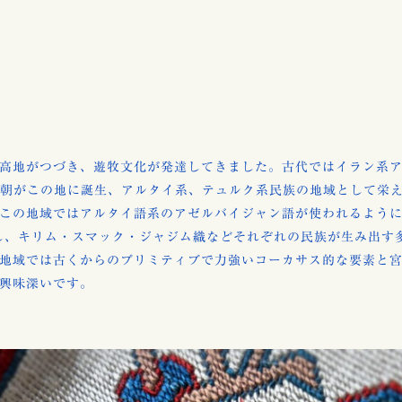
高地がつづき、遊牧文化が発達してきました。古代ではイラン系
王朝がこの地に誕生、アルタイ系、テュルク系民族の地域として栄
この地域ではアルタイ語系のアゼルバイジャン語が使われるよう
し、キリム・スマック・ジャジム織などそれぞれの民族が生み出す
地域では古くからのプリミティブで力強いコーカサス的な要素と
興味深いです。