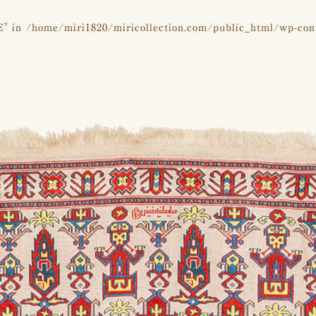
E" in
/home/miri1820/miricollection.com/public_html/wp-con