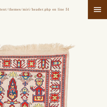
tent/themes/miri/header.php
on line
51