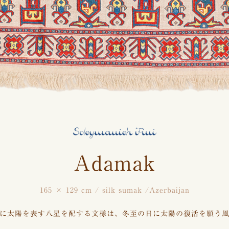
Adamak
165 × 129 cm / silk sumak /Azerbaijan
に太陽を表す八星を配する文様は、冬至の日に太陽の復活を願う