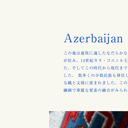
Azerbaijan
この地は遊牧に適したなだらかな
が住み、14世紀カラ・コユンル
た。そしてこの時代から現代まで
した。 数多くの少数民族も移住
な織と文様に恵まれました。この
繊細で華麗な要素の融合がみられ