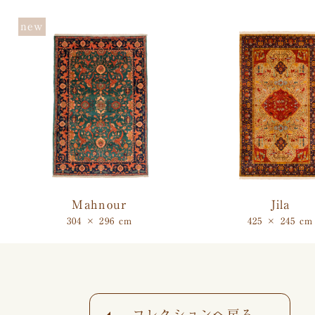
Mahnour
Jila
304 × 296 cm
425 × 245 cm
コレクションへ戻る