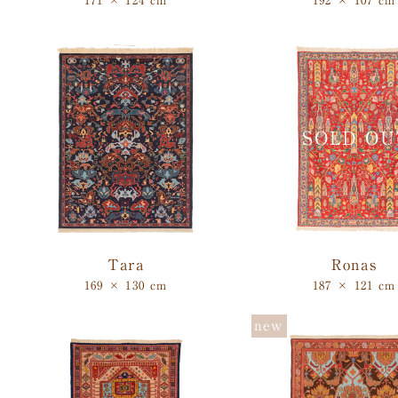
171 × 124 cm
192 × 107 cm
Tara
Ronas
169 × 130 cm
187 × 121 cm