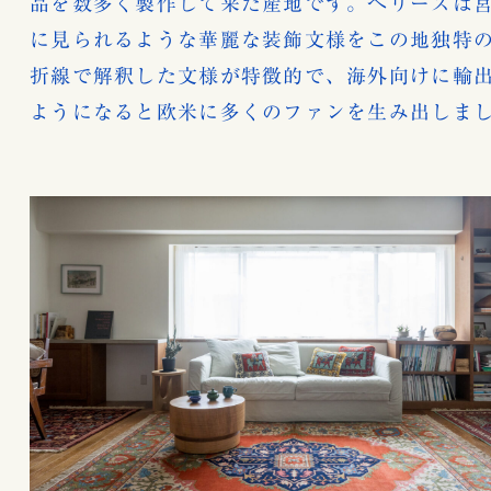
品を数多く製作して来た産地です。へリーズは
に見られるような華麗な装飾文様をこの地独特
折線で解釈した文様が特徴的で、海外向けに輸
ようになると欧米に多くのファンを生み出しま