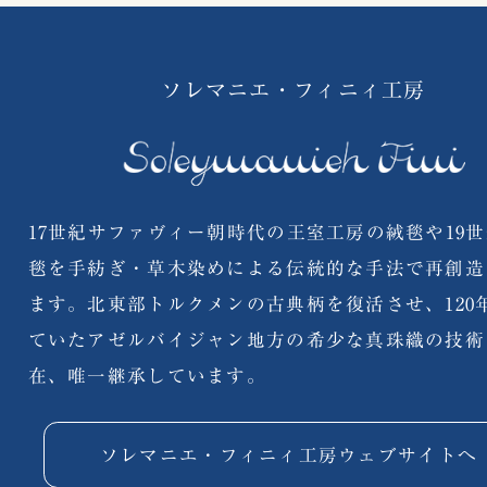
ソレマニエ・フィニィ工房
17世紀サファヴィー朝時代の王室工房の絨毯や19
毯を手紡ぎ・草木染めによる伝統的な手法で再創造
ます。北東部トルクメンの古典柄を復活させ、120
ていたアゼルバイジャン地方の希少な真珠織の技術
在、唯一継承しています。
ソレマニエ・フィニィ工房ウェブサイトへ