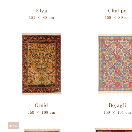
Elya
Chalipa
151 × 80 cm
150 × 89 cm
Omid
Bojagli
150 × 100 cm
150 × 104 cm