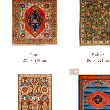
Osan
Bahar
270 × 250 cm
302 × 223 cm