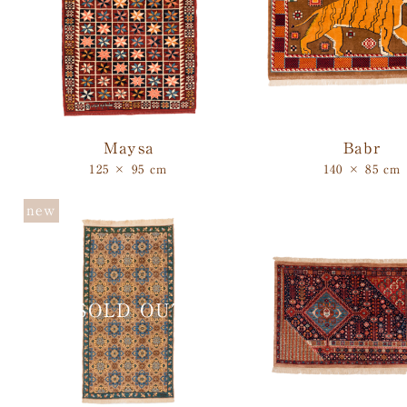
Maysa
Babr
125 × 95 cm
140 × 85 cm