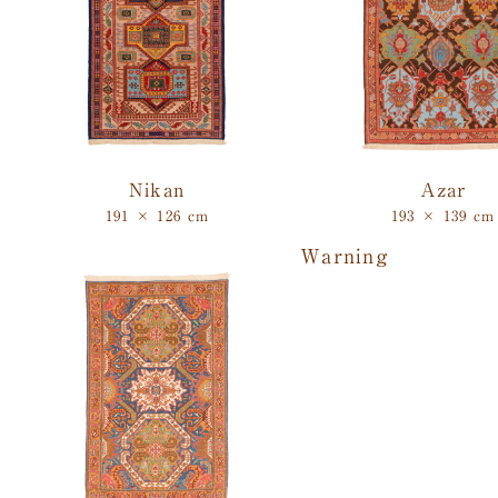
Nikan
Azar
191 × 126 cm
193 × 139 cm
Warning