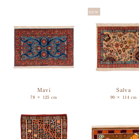
Mavi
Salva
78 × 125 cm
90 × 114 cm