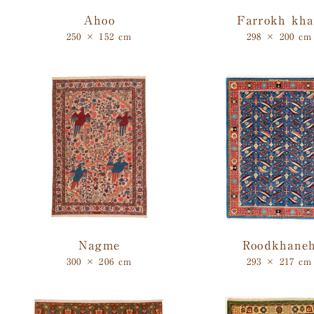
Ahoo
Farrokh kh
250 × 152 cm
298 × 200 cm
Nagme
Roodkhane
300 × 206 cm
293 × 217 cm