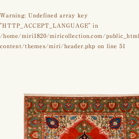
Warning
: Undefined array key
"HTTP_ACCEPT_LANGUAGE" in
/home/miri1820/miricollection.com/public_htm
content/themes/miri/header.php
on line
51