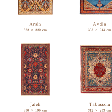
Arsin
Aydin
322 × 220 cm
303 × 243 cm
Jaleh
Tabassom
350 × 196 cm
312 × 253 cm