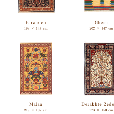
Parandeh
Gheisi
198 × 147 cm
202 × 147 cm
Malan
Derakhte Zede
219 × 137 cm
223 × 150 cm