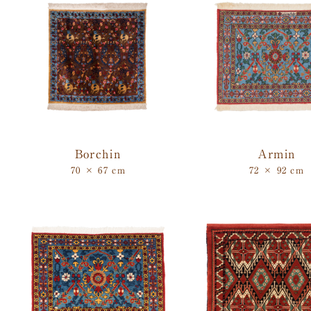
Borchin
Armin
70 × 67 cm
72 × 92 cm