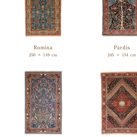
Romina
Pardis
250 × 149 cm
245 × 154 cm