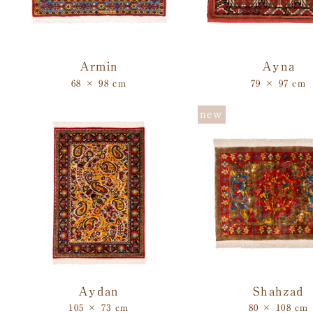
Armin
Ayna
68 × 98 cm
79 × 97 cm
Aydan
Shahzad
105 × 73 cm
80 × 108 cm