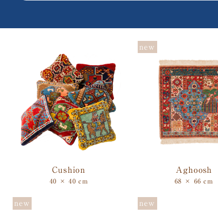
Cushion
Aghoosh
40 × 40 cm
68 × 66 cm