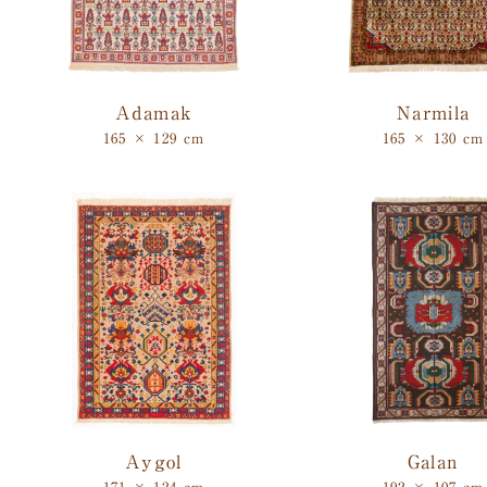
Adamak
Narmila
165 × 129 cm
165 × 130 cm
Aygol
Galan