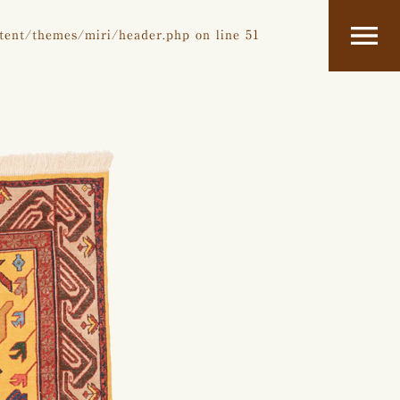
tent/themes/miri/header.php
on line
51