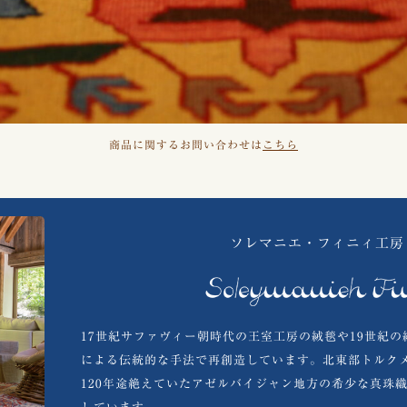
商品に関するお問い合わせは
こちら
ソレマニエ・フィニィ工房
17世紀サファヴィー朝時代の王室工房の絨毯や19世紀
による伝統的な手法で再創造しています。北東部トルク
120年途絶えていたアゼルバイジャン地方の希少な真珠