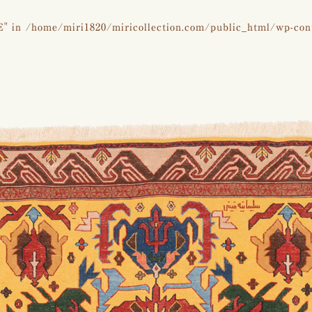
E" in
/home/miri1820/miricollection.com/public_html/wp-con