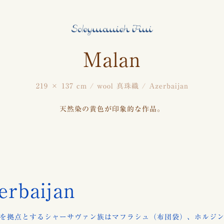
Malan
219 × 137 cm / wool 真珠織 / Azerbaijan
天然染の黄色が印象的な作品。
rbaijan
を拠点とするシャーサヴァン族はマフラシュ（布団袋）、ホルジ